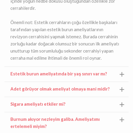
içinde yoğun nedbe dokusu oluştuğundan özellikle zor
cerrahilerdir.
Önemli not: Estetik cerrahların çoğu özellikle başkaları
tarafından yapılan estetik burun ameliyatlarının
revizyon cerrahisini yapmak istemez. Burada cerrahinin
zorluğu kadar doğacak olumsuz bir sonucun ilk ameliyatı
unutturup tüm sorumluluğu sekonder cerrahiyi yapan
cerraha mal edilme ihtimali de önemli rol oynar.
Estetik burun ameliyatında bir yaş sınırı var mı?
Adet görüyor olmak ameliyat olmaya mani midir?
Sigara ameliyatı etkiler mi?
Burnum akıyor nezleyim galiba. Ameliyatımı
ertelemeli miyim?