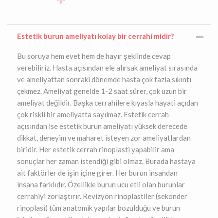
Estetik burun ameliyatı kolay bir cerrahi midir?
Bu soruya hem evet hem de hayır şeklinde cevap
verebiliriz. Hasta açısından ele alırsak ameliyat sırasında
ve ameliyattan sonraki dönemde hasta çok fazla sıkıntı
çekmez. Ameliyat genelde 1-2 saat sürer, çok uzun bir
ameliyat değildir. Başka cerrahilere kıyasla hayati açıdan
çok riskli bir ameliyatta sayılmaz. Estetik cerrah
açısından ise estetik burun ameliyatı yüksek derecede
dikkat, deneyim ve maharet isteyen zor ameliyatlardan
biridir. Her estetik cerrah rinoplasti yapabilir ama
sonuçlar her zaman istendiği gibi olmaz. Burada hastaya
ait faktörler de işin içine girer. Her burun insandan
insana farklıdır. Özellikle burun ucu etli olan burunlar
cerrahiyi zorlaştırır. Revizyon rinoplastiler (sekonder
rinoplasi) tüm anatomik yapılar bozulduğu ve burun