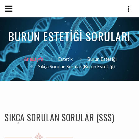
BURUN ESTETİĞİ SORULARI
Anasayfa
Estetik
Burun Estetiği
Sıkça Sorulan Sorular (Burun Estetiği)
SIKÇA SORULAN SORULAR (SSS)