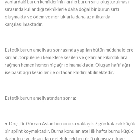
yanlardaki burun kemiklerinin kırılıp burun sırtı oluşturulması
sırasında kullandığı tekniklerle daha doğal bir burun sırtı
oluşmakta ve ödem ve morluklarla daha az miktarda
karşılaşılmaktadır.
Estetik burun ameliyatı sonrasında yapılan bütün müdahalelere
kırılan, törpülenen kemiklere kesilen ve çıkarılan kıkırdaklara
rağmen hemen hemen hiç ağrı olmamaktadır. Oluşan hafif ağrı
ise basit ağrı kesiciler ile ortadan kaldırılabilmektedir.
Estetik burun ameliyatından sonra:
• Doç. Dr Gürcan Aslan burnunuza yaklaşık 7 gün kalacak küçük
bir splint koymaktadır. Burna konulan atel ilk hafta burnu küçük
darbelere ve dışarıdan gelebilecek hertürlü olumsuz etkiye