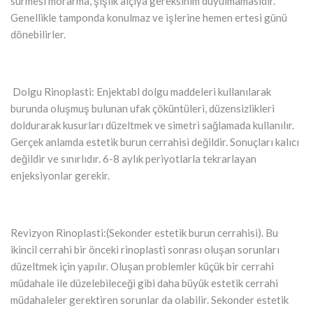
sürmesi morarma, şişlik alçıya gereksinim duyulmamasıdır.
Genellikle tamponda konulmaz ve işlerine hemen ertesi günü
dönebilirler.
Dolgu Rinoplasti: Enjektabl dolgu maddeleri kullanılarak
burunda oluşmuş bulunan ufak çöküntüleri, düzensizlikleri
doldurarak kusurları düzeltmek ve simetri sağlamada kullanılır.
Gerçek anlamda estetik burun cerrahisi değildir. Sonuçları kalıcı
değildir ve sınırlıdır. 6-8 aylık periyotlarla tekrarlayan
enjeksiyonlar gerekir.
Revizyon Rinoplasti:(Sekonder estetik burun cerrahisi). Bu
ikincil cerrahi bir önceki rinoplasti sonrası oluşan sorunları
düzeltmek için yapılır. Oluşan problemler küçük bir cerrahi
müdahale ile düzelebileceği gibi daha büyük estetik cerrahi
müdahaleler gerektiren sorunlar da olabilir. Sekonder estetik