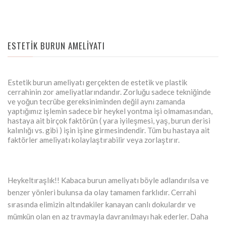
ESTETİK BURUN AMELİYATI
Estetik burun ameliyatı gerçekten de estetik ve plastik
cerrahinin zor ameliyatlarındandır. Zorluğu sadece tekniğinde
ve yoğun tecrübe gereksiniminden değil aynı zamanda
yaptığımız işlemin sadece bir heykel yontma işi olmamasından,
hastaya ait birçok faktörün ( yara iyileşmesi, yaş, burun derisi
kalınlığı vs. gibi ) işin işine girmesindendir. Tüm bu hastaya ait
faktörler ameliyatı kolaylaştırabilir veya zorlaştırır.
Heykeltıraşlık!! Kabaca burun ameliyatı böyle adlandırılsa ve
benzer yönleri bulunsa da olay tamamen farklıdır. Cerrahi
sırasında elimizin altındakiler kanayan canlı dokulardır ve
mümkün olan en az travmayla davranılmayı hak ederler. Daha