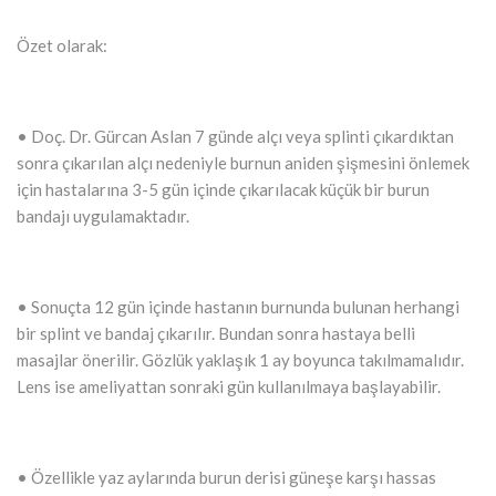
Özet olarak:
• Doç. Dr. Gürcan Aslan 7 günde alçı veya splinti çıkardıktan
sonra çıkarılan alçı nedeniyle burnun aniden şişmesini önlemek
için hastalarına 3-5 gün içinde çıkarılacak küçük bir burun
bandajı uygulamaktadır.
• Sonuçta 12 gün içinde hastanın burnunda bulunan herhangi
bir splint ve bandaj çıkarılır. Bundan sonra hastaya belli
masajlar önerilir. Gözlük yaklaşık 1 ay boyunca takılmamalıdır.
Lens ise ameliyattan sonraki gün kullanılmaya başlayabilir.
• Özellikle yaz aylarında burun derisi güneşe karşı hassas