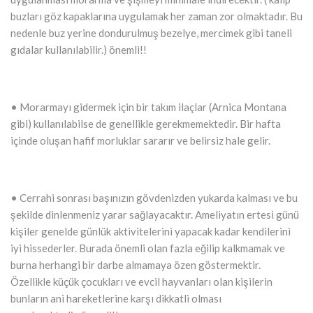
buzları göz kapaklarına uygulamak her zaman zor olmaktadır. Bu
nedenle buz yerine dondurulmuş bezelye, mercimek gibi taneli
gıdalar kullanılabilir.) önemli!!
• Morarmayı gidermek için bir takım ilaçlar (Arnica Montana
gibi) kullanılabilse de genellikle gerekmemektedir. Bir hafta
içinde oluşan hafif morluklar sararır ve belirsiz hale gelir.
• Cerrahi sonrası başınızın gövdenizden yukarda kalması ve bu
şekilde dinlenmeniz yarar sağlayacaktır. Ameliyatın ertesi günü
kişiler genelde günlük aktivitelerini yapacak kadar kendilerini
iyi hissederler. Burada önemli olan fazla eğilip kalkmamak ve
burna herhangi bir darbe almamaya özen göstermektir.
Özellikle küçük çocukları ve evcil hayvanları olan kişilerin
bunların ani hareketlerine karşı dikkatli olması