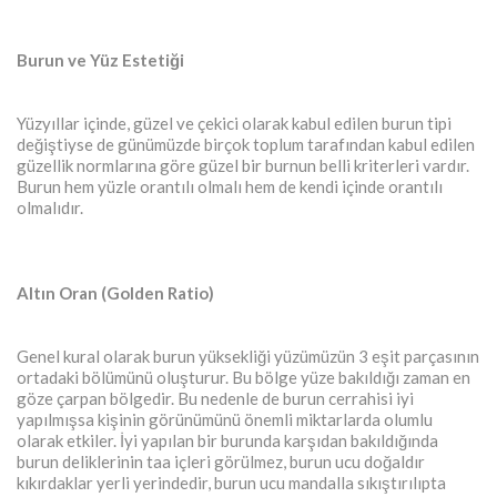
Burun ve Yüz Estetiği
Yüzyıllar içinde, güzel ve çekici olarak kabul edilen burun tipi
değiştiyse de günümüzde birçok toplum tarafından kabul edilen
güzellik normlarına göre güzel bir burnun belli kriterleri vardır.
Burun hem yüzle orantılı olmalı hem de kendi içinde orantılı
olmalıdır.
Altın Oran (Golden Ratio)
Genel kural olarak burun yüksekliği yüzümüzün 3 eşit parçasının
ortadaki bölümünü oluşturur. Bu bölge yüze bakıldığı zaman en
göze çarpan bölgedir. Bu nedenle de burun cerrahisi iyi
yapılmışsa kişinin görünümünü önemli miktarlarda olumlu
olarak etkiler. İyi yapılan bir burunda karşıdan bakıldığında
burun deliklerinin taa içleri görülmez, burun ucu doğaldır
kıkırdaklar yerli yerindedir, burun ucu mandalla sıkıştırılıpta