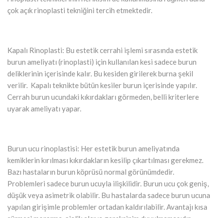
çok açık rinoplasti tekniğini tercih etmektedir.
Kapalı Rinoplasti: Bu estetik cerrahi işlemi sırasında estetik
burun ameliyatı (rinoplasti) için kullanılan kesi sadece burun
deliklerinin içerisinde kalır. Bu kesiden girilerek burna şekil
verilir. Kapalı teknikte bütün kesiler burun içerisinde yapılır.
Cerrah burun ucundaki kıkırdakları görmeden, belli kriterlere
uyarak ameliyatı yapar.
Burun ucu rinoplastisi: Her estetik burun ameliyatında
kemiklerin kırılması kıkırdakların kesilip çıkartılması gerekmez.
Bazı hastaların burun köprüsü normal görünümdedir.
Problemleri sadece burun ucuyla ilişkilidir. Burun ucu çok geniş,
düşük veya asimetrik olabilir. Bu hastalarda sadece burun ucuna
yapılan girişimle problemler ortadan kaldırılabilir. Avantajı kısa