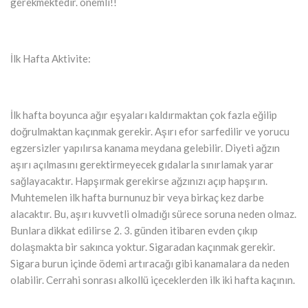
gerekmektedir. önemli!!
İlk Hafta Aktivite:
İlk hafta boyunca ağır eşyaları kaldırmaktan çok fazla eğilip
doğrulmaktan kaçınmak gerekir. Aşırı efor sarfedilir ve yorucu
egzersizler yapılırsa kanama meydana gelebilir. Diyeti ağzın
aşırı açılmasını gerektirmeyecek gıdalarla sınırlamak yarar
sağlayacaktır. Hapşırmak gerekirse ağzınızı açıp hapşırın.
Muhtemelen ilk hafta burnunuz bir veya birkaç kez darbe
alacaktır. Bu, aşırı kuvvetli olmadığı sürece soruna neden olmaz.
Bunlara dikkat edilirse 2. 3. günden itibaren evden çıkıp
dolaşmakta bir sakınca yoktur. Sigaradan kaçınmak gerekir.
Sigara burun içinde ödemi artıracağı gibi kanamalara da neden
olabilir. Cerrahi sonrası alkollü içeceklerden ilk iki hafta kaçının.