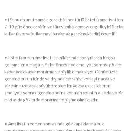
• (Şunu da unutmamak gerekir ki her türlü Estetik ameliyattan
7-10 gün önce aspirin ve türevi pıhtılaşmayı engelleyici ilaçlar
kullanılıyorsa kullanmayı bırakmak gerekmektedir) önemli!!
• Estetik burun ameliyatı tekniklerinde son yıllarda birçok
gelişmeler olmuştur. Yıllar öncesinde ameliyat sonrası gözler
kapanacak kadar morarma ve şişlik olmaktaydı. Günümüzde
genelde burun içinde ve dışında cerrahiyi zorlaştıracak ve
süresini uzatacak büyük problemler yoksa estetik burun
ameliyatı sonrası genelde burna konulan splintin altında ve bir
miktar da gözlerde morarma ve şişme olmaktadır.
• Ameliyatın hemen sonrasında göz kapaklarına buz
uygulanması morarma ve şişmeyi minimale indirecektir. ( kalıp