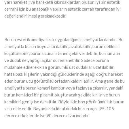
yarı hareketli ve hareketli kıkırdaklardan oluşur. İyi bir estetik
cerrahi için bu anatomik yapıların estetik cerrah tarafından iyi
değerlendirilmesi gerekmektedir.
Burun estetik ameliyatı sık uyguladığımız ameliyatlardandır. Bu
ameliyatla burun boyu artırılabilir, azaltılabilir, burun delikleri
küçültülebilir, burun ucuna istenen şekil verilebilir, burnun alın
ve dudak ile yaptığı açılar düzenlenebilir. Sadece buruna
müdahale edilerek kısa görünümlü üst dudaklar uzatılabilir,
hatta bazı kişilerin yakındığı güldüklerinde aşağı doğru hareket
eden burun ucu görüntüsü ortadan kaldırılabilir. Ama genelde bu
ameliyatta burun kemeri kambur veya fazlaysa çıkarılır, yandaki
burun kemikleri bir piramit oluşturacak şekilde kırılır ve burun
kemikleri geniş ise daraltılır. Böylelikle hoş görünümlü bir burun
sırtı elde edilir. Bayanlarda ideal dudak burun açısı 95-105
derece erkekler de ise 90 derece civarındadır.