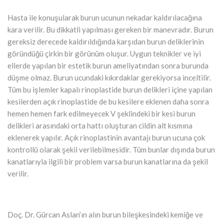
Hasta ile konuşularak burun ucunun nekadar kaldırılacağına
kara verilir. Bu dikkatli yapılması gereken bir manevradır. Burun
gereksiz derecede kaldırıldığında karşıdan burun deliklerinin
göründüğü çirkin bir görünüm oluşur. Uygun teknikler ve iyi
ellerde yapılan bir estetik burun ameliyatından sonra burunda
düşme olmaz. Burun ucundaki kıkırdaklar gerekiyorsa inceltilir.
Tüm bu işlemler kapalı rinoplastide burun delikleri içine yapılan
kesilerden açık rinoplastide de bu kesilere eklenen daha sonra
hemen hemen fark edilmeyecek V şeklindeki bir kesi burun
delikleri arasındaki orta hattı oluşturan cildin alt kısmına
eklenerek yapılır. Açık rinoplastinin avantajı burun ucuna çok
kontrollü olarak şekil verilebilmesidir. Tüm bunlar dışında burun
kanatlarıyla ilgili bir problem varsa burun kanatlarına da şekil
verilir.
Doç. Dr. Gürcan Aslan’ın alın burun bileşkesindeki kemiğe ve