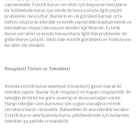
yapılanmadır. Estetik burun cerrahisi için başvuran hastaların
bir bölümünde burun içerisinde de hava yoluyla ilgili çeşitli
problemler mevcuttur. Bunların en sık görüleni burnun orta
hattını oluşturan kıkırdak ve kemik yapılardaki (septum kemik ve
kıkırdaktan oluşur) deviasyon denilen eğriliklerdir. Estetik
burun cerrahisi sırasında havayoluyla ilgili tüm problemler de
giderilmeye çalışılır. İdeal olan estetik görünümü ve fonksiyonu
beraber ele almaktır.
Rinoplasti Türleri ve Teknikleri
Aslında estetik burun ameliyatı (rinoplasti) genel olarak iki
teknikle yapılır. Bunlar Açık rinoplasti ve Kapalı rinoplastidir. İki
tekniğin de birbirine göre avantaj ve dezavantajları vardır.
Hangi tekniğin sizin burnunuz için uygun olacağına estetik
cerrahınız karar verecektir. Bahsedilen iki ana teknikle beraber
Estetik burun ameliyatında burnu şekillendirmek için kullanılan
teknikler şu şekilde sıralanabilir.