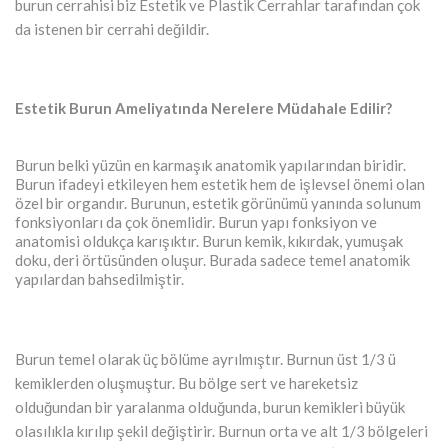
burun cerrahisi biz Estetik ve Plastik Cerrahlar tarafından çok
da istenen bir cerrahi değildir.
Estetik Burun Ameliyatında Nerelere Müdahale Edilir?
Burun belki yüzün en karmaşık anatomik yapılarından biridir.
Burun ifadeyi etkileyen hem estetik hem de işlevsel önemi olan
özel bir organdır. Burunun, estetik görünümü yanında solunum
fonksiyonları da çok önemlidir. Burun yapı fonksiyon ve
anatomisi oldukça karışıktır. Burun kemik, kıkırdak, yumuşak
doku, deri örtüsünden oluşur. Burada sadece temel anatomik
yapılardan bahsedilmiştir.
Burun temel olarak üç bölüme ayrılmıştır. Burnun üst 1/3 ü
kemiklerden oluşmuştur. Bu bölge sert ve hareketsiz
olduğundan bir yaralanma olduğunda, burun kemikleri büyük
olasılıkla kırılıp şekil değiştirir. Burnun orta ve alt 1/3 bölgeleri