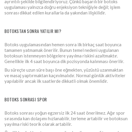
ayrıntılı şekilde bilgilendiriyoruz. Çünkü başarılı bir botoks
uygulaması yalnızca doğru enjeksiyon tekniğiyle değil; işlem
sonrası dikkat edilen kurallarla da yakından ilişkilidir.
BOTOKSTAN SONRA YATILIR MI?
Botoks uygulamasından hemen sonra ilk birkaç saat boyunca
tamamen yatmamak önerilir. Bunun temel nedeni uygulanan
botoksun istenmeyen bölgelere yayılma riskini azaltmaktır.
Genellikle ilk 4 saat boyunca dik pozisyonda kalınması önerilir.
Bu süreçte uzun süre başı öne eğmekten, yüzüstü uzanmaktan
ve masaj yaptırmaktan kaçınılmalıdır. Normal günlük aktiviteler
yapılabilir ancak ilk saatlerde dikkatli olmak önemlidir.
BOTOKS SONRASI SPOR
Botoks sonrası yoğun egzersiz ilk 24 saat önerilmez. Ağır spor
sırasında kan dolaşımı hızlanabilir, terleme artabilir ve botoksun
yayılma riski teorik olarak artabilir.