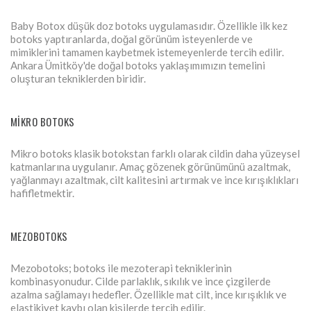
Baby Botox düşük doz botoks uygulamasıdır. Özellikle ilk kez
botoks yaptıranlarda, doğal görünüm isteyenlerde ve
mimiklerini tamamen kaybetmek istemeyenlerde tercih edilir.
Ankara Ümitköy'de doğal botoks yaklaşımımızın temelini
oluşturan tekniklerden biridir.
MIKRO BOTOKS
Mikro botoks klasik botokstan farklı olarak cildin daha yüzeysel
katmanlarına uygulanır. Amaç gözenek görünümünü azaltmak,
yağlanmayı azaltmak, cilt kalitesini artırmak ve ince kırışıklıkları
hafifletmektir.
MEZOBOTOKS
Mezobotoks; botoks ile mezoterapi tekniklerinin
kombinasyonudur. Cilde parlaklık, sıkılık ve ince çizgilerde
azalma sağlamayı hedefler. Özellikle mat cilt, ince kırışıklık ve
elastikiyet kaybı olan kişilerde tercih edilir.