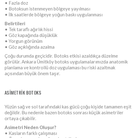
• Fazla doz
• Botoksun istenmeyen bölgeye yayılması
• İlk saatlerde bölgeye yoğun baskı uygulanması
Belirtileri
• Tek taraflı ağırlık hissi
• Göz kapağında düşüklük
• Yorgun görünüm
• Göz açıklığında azalma
Çoğu durumda geçicidir. Botoks etkisi azaldıkça düzelme
görülür. Ankara Ümitköy botoks uygulamalarımızda anatomik
planlama ve kontrollü doz uygulaması bu riski azaltmak
açısından büyük önem taşır.
ASIMETRIK BOTOKS
Yüzün sağ ve sol tarafındaki kas gücü çoğu kişide tamamen eşit
değildir. Bu nedenle bazen botoks sonrası küçük asimetriler
ortaya çıkabilir.
Asimetri Neden Oluşur?
• Kasların farklı çalışması