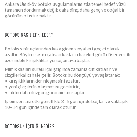
Ankara Ümitköy botoks uygulamalarımızda temel hedef yüzü
tamamen dondurmak değil; daha dinç, daha genç ve doğal bir
görünüm oluşturmaktır.
BOTOKS NASIL ETKI EDER?
Botoks sinir uçlarından kasa giden sinyalleri geçici olarak
azaltır. Böylece aşırı çalışan kasların hareket gücü düşer ve cilt
üzerindeki kırışıklıklar yumuşamaya başlar.
Mimik kasları sürekli çalıştığında zamanla cilt katlanır ve
çizgiler kalıcı hale gelir. Botoks bu döngüyü yavaşlatarak:
• kırışıklıkların derinleşmesini azaltır,
• yeni çizgilerin oluşmasını geciktirir,
• cildin daha düzgün görünmesini sağlar.
İşlem sonrası etki genellikle 3–5 gün içinde başlar ve yaklaşık
10–14 gün içinde tam olarak oturur.
BOTOKSUN İÇERIĞI NEDIR?