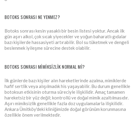
BOTOKS SONRASI NE YENMEZ?
Botoks sonrası kesin yasaklı bir besin listesi yoktur. Ancak ilk
gün aşırı alkol, çok sıcak yiyecekler ve yoğun baharatlı gıdalar
bazı kişilerde hassasiyeti artırabilir. Bol su tüketmek ve dengeli
beslenmek iyileşme sürecine destek olabilir.
BOTOKS SONRASI MIMIKSIZLIK NORMAL MI?
İlk günlerde bazı kişiler alın hareketlerinde azalma, mimiklerde
hafif sertlik veya alışılmadık his yaşayabilir. Bu durum genellikle
botoksun etkisinin oturma süreciyle ilişkilidir. Amaç tamamen
hareketsiz bir yüz değil; kontrollü ve doğal mimik azaltılmasıdır.
Aşırı mimiksizlik genellikle fazla doz uygulamalarla ilişkilidir.
Ankara Ümitköy'deki kliniğimizde doğal görünüm korunmasına
özellikle önem verilmektedir.