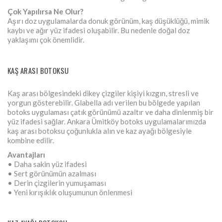
Çok Yapılırsa Ne Olur?
Aşırı doz uygulamalarda donuk görünüm, kaş düşüklüğü, mimik
kaybı ve ağır yüz ifadesi oluşabilir. Bu nedenle doğal doz
yaklaşımı çok önemlidir.
KAŞ ARASI BOTOKSU
Kaş arası bölgesindeki dikey çizgiler kişiyi kızgın, stresli ve
yorgun gösterebilir. Glabella adı verilen bu bölgede yapılan
botoks uygulaması çatık görünümü azaltır ve daha dinlenmiş bir
yüz ifadesi sağlar. Ankara Ümitköy botoks uygulamalarımızda
kaş arası botoksu çoğunlukla alın ve kaz ayağı bölgesiyle
kombine edilir.
Avantajları
• Daha sakin yüz ifadesi
• Sert görünümün azalması
• Derin çizgilerin yumuşaması
• Yeni kırışıklık oluşumunun önlenmesi