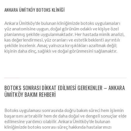
ANKARA ÜMITKÖY BOTOKS KLINIĞI
Ankara Ümitköy'de bulunan kliniğimizde botoks uygulamaları
yüz anatomisine uygun, doğal görünüm odaklı ve kişiye özel
planlanmış şekilde uygulanmaktadır. Her hastada mimik analizi,
kas değerlendirmesi, yüz oranları ve estetik beklenti ayrıntılı
şekilde incelenir. Amaç yalnızca kırışıklıkları azaltmak değil;
kişinin daha dinç, sağlıklı ve doğal görünmesini sağlamaktır.
BOTOKS SONRASI DIKKAT EDILMESI GEREKENLER – ANKARA
ÜMITKÖY BAKIM REHBERI
Botoks uygulaması sonrasında doğru bakım süreci hem işlemin
başarısını artırabilir hem de daha doğal ve dengeli sonuçlar elde
edilmesine yardımcı olabilir. Ankara Ümitköy'de bulunan
kliniğimizde botoks sonrası süreç hakkında hastalarımızı