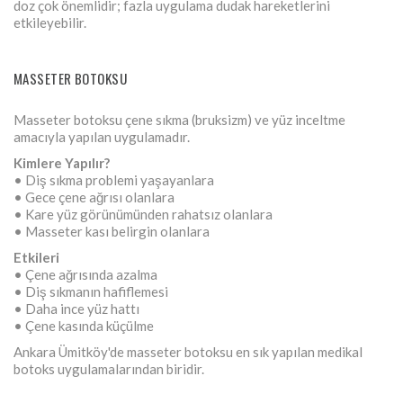
doz çok önemlidir; fazla uygulama dudak hareketlerini
etkileyebilir.
MASSETER BOTOKSU
Masseter botoksu çene sıkma (bruksizm) ve yüz inceltme
amacıyla yapılan uygulamadır.
Kimlere Yapılır?
• Diş sıkma problemi yaşayanlara
• Gece çene ağrısı olanlara
• Kare yüz görünümünden rahatsız olanlara
• Masseter kası belirgin olanlara
Etkileri
• Çene ağrısında azalma
• Diş sıkmanın hafiflemesi
• Daha ince yüz hattı
• Çene kasında küçülme
Ankara Ümitköy'de masseter botoksu en sık yapılan medikal
botoks uygulamalarından biridir.