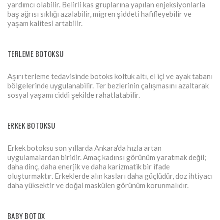
yardımcı olabilir. Belirli kas gruplarına yapılan enjeksiyonlarla
baş ağrısı sıklığı azalabilir, migren şiddeti hafifleyebilir ve
yaşam kalitesi artabilir.
TERLEME BOTOKSU
Aşırı terleme tedavisinde botoks koltuk altı, el içi ve ayak tabanı
bölgelerinde uygulanabilir. Ter bezlerinin çalışmasını azaltarak
sosyal yaşamı ciddi şekilde rahatlatabilir.
ERKEK BOTOKSU
Erkek botoksu son yıllarda Ankara'da hızla artan
uygulamalardan biridir. Amaç kadınsı görünüm yaratmak değil;
daha dinç, daha enerjik ve daha karizmatik bir ifade
oluşturmaktır. Erkeklerde alın kasları daha güçlüdür, doz ihtiyacı
daha yüksektir ve doğal maskülen görünüm korunmalıdır.
BABY BOTOX