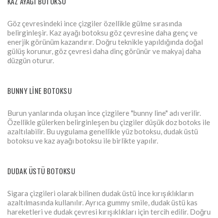
KAZ AYAĞI BOTOKSU
Göz çevresindeki ince çizgiler özellikle gülme sırasında
belirginleşir. Kaz ayağı botoksu göz çevresine daha genç ve
enerjik görünüm kazandırır. Doğru teknikle yapıldığında doğal
gülüş korunur, göz çevresi daha dinç görünür ve makyaj daha
düzgün oturur.
BUNNY LINE BOTOKSU
Burun yanlarında oluşan ince çizgilere "bunny line" adı verilir.
Özellikle gülerken belirginleşen bu çizgiler düşük doz botoks ile
azaltılabilir. Bu uygulama genellikle yüz botoksu, dudak üstü
botoksu ve kaz ayağı botoksu ile birlikte yapılır.
DUDAK ÜSTÜ BOTOKSU
Sigara çizgileri olarak bilinen dudak üstü ince kırışıklıkların
azaltılmasında kullanılır. Ayrıca gummy smile, dudak üstü kas
hareketleri ve dudak çevresi kırışıklıkları için tercih edilir. Doğru