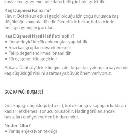
kaslarının gevşemesiyle daha belirgin hale gelebilir.
Kaş Düşmesi Kalıcı mı?
Hayır. Botoksun etkisi geçici olduğu için çoğu durumda kaş
düşüklüğü zamanla düzelir. Genellikle birkaç hafta içinde
belirgin iyileşme görülür.
Kaş Düşmesi Nasıl Hafifletilebilir?
• Dengeleyici küçük dokunuşlar yapılabilir
• Bazı kas grupları desteklenebilir
• Takip değerlendirmesi önemlidir
• Süreç genellikle geçicidir
Ankara Ümitköy'deki kliniğimizde doğal doz yaklaşımı sayesinde
kaş düşüklüğü riskini azaltmaya büyük önem veriyoruz.
GÖZ KAPAĞI DÜŞMESI
Göz kapağı düşüklüğü (ptozis), botoksun göz kapağını kaldıran
kasları etkilemesi sonucu oluşabilir. Nadir görülen ancak
hastaları endişelendiren bir durumdur.
Neden Olur?
• Yanlış enjeksiyon tekniği