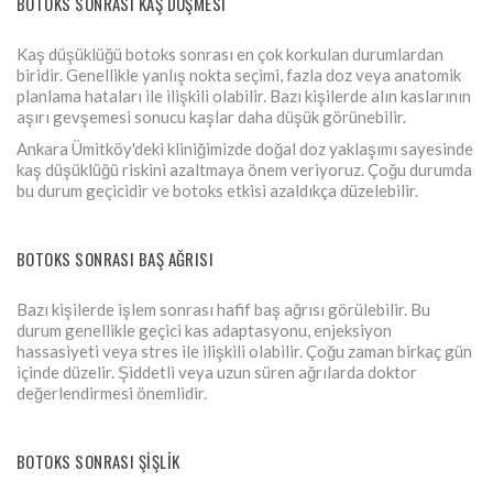
BOTOKS SONRASI KAŞ DÜŞMESI
Kaş düşüklüğü botoks sonrası en çok korkulan durumlardan
biridir. Genellikle yanlış nokta seçimi, fazla doz veya anatomik
planlama hataları ile ilişkili olabilir. Bazı kişilerde alın kaslarının
aşırı gevşemesi sonucu kaşlar daha düşük görünebilir.
Ankara Ümitköy'deki kliniğimizde doğal doz yaklaşımı sayesinde
kaş düşüklüğü riskini azaltmaya önem veriyoruz. Çoğu durumda
bu durum geçicidir ve botoks etkisi azaldıkça düzelebilir.
BOTOKS SONRASI BAŞ AĞRISI
Bazı kişilerde işlem sonrası hafif baş ağrısı görülebilir. Bu
durum genellikle geçici kas adaptasyonu, enjeksiyon
hassasiyeti veya stres ile ilişkili olabilir. Çoğu zaman birkaç gün
içinde düzelir. Şiddetli veya uzun süren ağrılarda doktor
değerlendirmesi önemlidir.
BOTOKS SONRASI ŞIŞLIK