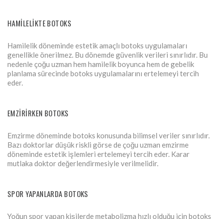
HAMILELIKTE BOTOKS
Hamilelik döneminde estetik amaçlı botoks uygulamaları
genellikle önerilmez. Bu dönemde güvenlik verileri sınırlıdır. Bu
nedenle çoğu uzman hem hamilelik boyunca hem de gebelik
planlama sürecinde botoks uygulamalarını ertelemeyi tercih
eder.
EMZIRIRKEN BOTOKS
Emzirme döneminde botoks konusunda bilimsel veriler sınırlıdır.
Bazı doktorlar düşük riskli görse de çoğu uzman emzirme
döneminde estetik işlemleri ertelemeyi tercih eder. Karar
mutlaka doktor değerlendirmesiyle verilmelidir.
SPOR YAPANLARDA BOTOKS
Yoğun spor yapan kişilerde metabolizma hızlı olduğu için botoks