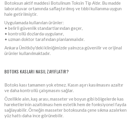
Botoksun aktif maddesi Botulinum Toksin Tip A'dır. Bu madde
laboratuvar ortamında saflaştırılmış ve tıbbi kullanıma uygun
hale getirilmiştir.
Uygulamada kullanılan ürünler:
• belirli güvenlik standartlarından geçer,
• kontrollü dozlarda uygulanır,
• uzman doktor tarafından planlanmalıdır.
Ankara Ümitköy'deki kliniğimizde yalnızca güvenilir ve orijinal
ürünler kullanılmaktadır.
BOTOKS KASLARI NASIL ZAYIFLATIR?
Botoks kası tamamen yok etmez. Kasın aşırı kasılmasını azaltır
ve daha kontrollü çalışmasını sağlar.
Özellikle alın, kaş arası, masseter ve boyun gibi bölgelerde kas
hareketlerinin azaltılması hem estetik hem de fonksiyonel fayda
sağlayabilir. Örneğin masseter botoksunda çene sıkma azalırken
yüz hattı daha ince görünebilir.