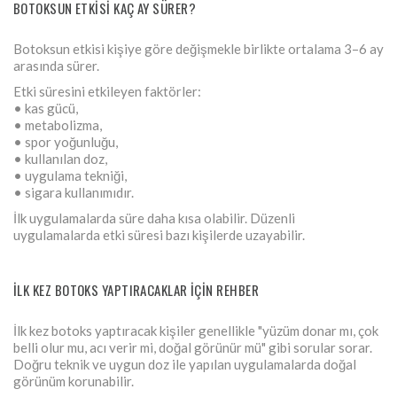
BOTOKSUN ETKISI KAÇ AY SÜRER?
Botoksun etkisi kişiye göre değişmekle birlikte ortalama 3–6 ay
arasında sürer.
Etki süresini etkileyen faktörler:
• kas gücü,
• metabolizma,
• spor yoğunluğu,
• kullanılan doz,
• uygulama tekniği,
• sigara kullanımıdır.
İlk uygulamalarda süre daha kısa olabilir. Düzenli
uygulamalarda etki süresi bazı kişilerde uzayabilir.
İLK KEZ BOTOKS YAPTIRACAKLAR İÇIN REHBER
İlk kez botoks yaptıracak kişiler genellikle "yüzüm donar mı, çok
belli olur mu, acı verir mi, doğal görünür mü" gibi sorular sorar.
Doğru teknik ve uygun doz ile yapılan uygulamalarda doğal
görünüm korunabilir.