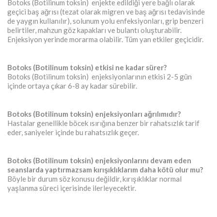
Botoks (Botilinum toksin) enjekte edildiği yere bağlı olarak
geçici baş ağrısı (tezat olarak migren ve baş ağrısı tedavisinde
de yaygın kullanılır), solunum yolu enfeksiyonları, grip benzeri
belirtiler, mahzun göz kapakları ve bulantı oluşturabilir.
Enjeksiyon yerinde morarma olabilir. Tüm yan etkiler geçicidir.
Botoks (Botilinum toksin) etkisi ne kadar sürer?
Botoks (Botilinum toksin) enjeksiyonlarının etkisi 2-5 gün
içinde ortaya çıkar 6-8 ay kadar sürebilir.
Botoks (Botilinum toksin) enjeksiyonları ağrılımıdır?
Hastalar genellikle böcek ısırığına benzer bir rahatsızlık tarif
eder, saniyeler içinde bu rahatsızlık geçer.
Botoks (Botilinum toksin) enjeksiyonlarını devam eden
seanslarda yaptırmazsam kırışıklıklarım daha kötü olur mu?
Böyle bir durum söz konusu değildir, kırışıklıklar normal
yaşlanma süreci içerisinde ilerleyecektir.