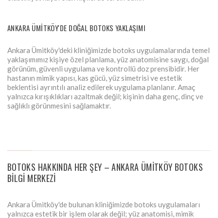
ANKARA ÜMITKÖY'DE DOĞAL BOTOKS YAKLAŞIMI
Ankara Ümitköy'deki kliniğimizde botoks uygulamalarında temel
yaklaşımımız kişiye özel planlama, yüz anatomisine saygı, doğal
görünüm, güvenli uygulama ve kontrollü doz prensibidir. Her
hastanın mimik yapısı, kas gücü, yüz simetrisi ve estetik
beklentisi ayrıntılı analiz edilerek uygulama planlanır. Amaç
yalnızca kırışıklıkları azaltmak değil; kişinin daha genç, dinç ve
sağlıklı görünmesini sağlamaktır.
BOTOKS HAKKINDA HER ŞEY – ANKARA ÜMITKÖY BOTOKS
BILGI MERKEZI
Ankara Ümitköy'de bulunan kliniğimizde botoks uygulamaları
yalnızca estetik bir işlem olarak değil; yüz anatomisi, mimik