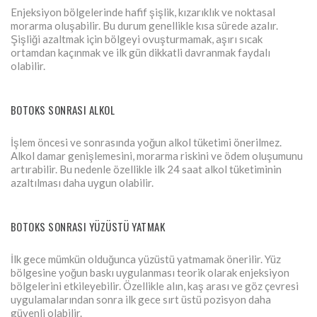
Enjeksiyon bölgelerinde hafif şişlik, kızarıklık ve noktasal
morarma oluşabilir. Bu durum genellikle kısa sürede azalır.
Şişliği azaltmak için bölgeyi ovuşturmamak, aşırı sıcak
ortamdan kaçınmak ve ilk gün dikkatli davranmak faydalı
olabilir.
BOTOKS SONRASI ALKOL
İşlem öncesi ve sonrasında yoğun alkol tüketimi önerilmez.
Alkol damar genişlemesini, morarma riskini ve ödem oluşumunu
artırabilir. Bu nedenle özellikle ilk 24 saat alkol tüketiminin
azaltılması daha uygun olabilir.
BOTOKS SONRASI YÜZÜSTÜ YATMAK
İlk gece mümkün olduğunca yüzüstü yatmamak önerilir. Yüz
bölgesine yoğun baskı uygulanması teorik olarak enjeksiyon
bölgelerini etkileyebilir. Özellikle alın, kaş arası ve göz çevresi
uygulamalarından sonra ilk gece sırt üstü pozisyon daha
güvenli olabilir.