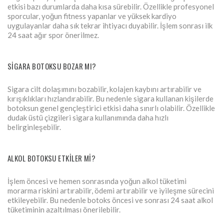
etkisi bazı durumlarda daha kısa sürebilir. Özellikle profesyonel
sporcular, yoğun fitness yapanlar ve yüksek kardiyo
uygulayanlar daha sık tekrar ihtiyacı duyabilir. İşlem sonrası ilk
24 saat ağır spor önerilmez.
SIGARA BOTOKSU BOZAR MI?
Sigara cilt dolaşımını bozabilir, kolajen kaybını artırabilir ve
kırışıklıkları hızlandırabilir. Bu nedenle sigara kullanan kişilerde
botoksun genel gençleştirici etkisi daha sınırlı olabilir. Özellikle
dudak üstü çizgileri sigara kullanımında daha hızlı
belirginleşebilir.
ALKOL BOTOKSU ETKILER MI?
İşlem öncesi ve hemen sonrasında yoğun alkol tüketimi
morarma riskini artırabilir, ödemi artırabilir ve iyileşme sürecini
etkileyebilir. Bu nedenle botoks öncesi ve sonrası 24 saat alkol
tüketiminin azaltılması önerilebilir.