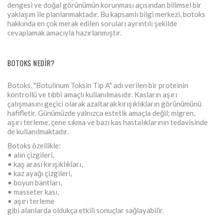
dengesi ve doğal görünümün korunması açısından bilimsel bir
yaklaşım ile planlanmaktadır. Bu kapsamlı bilgi merkezi, botoks
hakkında en çok merak edilen soruları ayrıntılı şekilde
cevaplamak amacıyla hazırlanmıştır.
BOTOKS NEDIR?
Botoks, "Botulinum Toksin Tip A" adı verilen bir proteinin
kontrollü ve tıbbi amaçlı kullanılmasıdır. Kasların aşırı
çalışmasını geçici olarak azaltarak kırışıklıkların görünümünü
hafifletir. Günümüzde yalnızca estetik amaçla değil; migren,
aşırı terleme, çene sıkma ve bazı kas hastalıklarının tedavisinde
de kullanılmaktadır.
Botoks özellikle:
• alın çizgileri,
• kaş arası kırışıklıkları,
• kaz ayağı çizgileri,
• boyun bantları,
• masseter kası,
• aşırı terleme
gibi alanlarda oldukça etkili sonuçlar sağlayabilir.