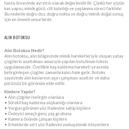
hasta öncesinde ayrıntılı olarak değerlendirilir. Çünkü her yüzün
kas yapısı, mimik gücü, cilt kalınlığı ve yaşlanma süreci farklıdır.
Bu nedenle doğru doz, doğru nokta ve doğru teknik doğal sonuç
için en önemli unsurlardır.
ALIN BOTOKSU
Alın Botoksu Nedir?
Alın botoksu, alın bölgesinde mimik hareketleriyle oluşan yatay
çizgilerin azaltılması amacıyla yapılan botulinum toksin
uygulamasıdır. Özellikle kaş kaldırma hareketi sırasında
belirginleşen çizgiler zamanla kalıcı hale gelir. Botoks
sayesinde alın kaslarının aşırı çalışması azaltılır ve daha
pürüzsüz bir görünüm elde edilir.
Kimlere Yapılır?
• Alın çizgileri belirgin olanlara
• Sürekli kaş kaldırma alışkanlığı olanlara
• Yorgun görünen yüz ifadesine sahip kişilere
• Önleyici amaçlı genç yaş grubuna
• Kamera önünde çalışan kişilere
• Erkeklerde sert yüz ifadesini yumuşatmak isteyenlere