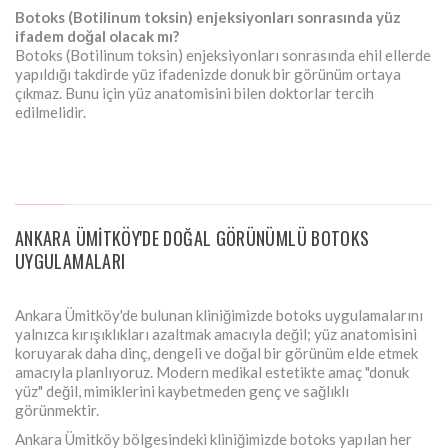
Botoks (Botilinum toksin) enjeksiyonları sonrasında yüz
ifadem doğal olacak mı?
Botoks (Botilinum toksin) enjeksiyonları sonrasında ehil ellerde
yapıldığı takdirde yüz ifadenizde donuk bir görünüm ortaya
çıkmaz. Bunu için yüz anatomisini bilen doktorlar tercih
edilmelidir.
ANKARA ÜMITKÖY'DE DOĞAL GÖRÜNÜMLÜ BOTOKS
UYGULAMALARI
Ankara Ümitköy'de bulunan kliniğimizde botoks uygulamalarını
yalnızca kırışıklıkları azaltmak amacıyla değil; yüz anatomisini
koruyarak daha dinç, dengeli ve doğal bir görünüm elde etmek
amacıyla planlıyoruz. Modern medikal estetikte amaç "donuk
yüz" değil, mimiklerini kaybetmeden genç ve sağlıklı
görünmektir.
Ankara Ümitköy bölgesindeki kliniğimizde botoks yapılan her