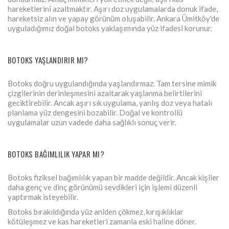
hareketlerini azaltmaktır. Aşırı doz uygulamalarda donuk ifade,
hareketsiz alın ve yapay görünüm oluşabilir. Ankara Ümitköy'de
uyguladığımız doğal botoks yaklaşımında yüz ifadesi korunur.
BOTOKS YAŞLANDIRIR MI?
Botoks doğru uygulandığında yaşlandırmaz. Tam tersine mimik
çizgilerinin derinleşmesini azaltarak yaşlanma belirtilerini
geciktirebilir. Ancak aşırı sık uygulama, yanlış doz veya hatalı
planlama yüz dengesini bozabilir. Doğal ve kontrollü
uygulamalar uzun vadede daha sağlıklı sonuç verir.
BOTOKS BAĞIMLILIK YAPAR MI?
Botoks fiziksel bağımlılık yapan bir madde değildir. Ancak kişiler
daha genç ve dinç görünümü sevdikleri için işlemi düzenli
yaptırmak isteyebilir.
Botoks bırakıldığında yüz aniden çökmez, kırışıklıklar
kötüleşmez ve kas hareketleri zamanla eski haline döner.