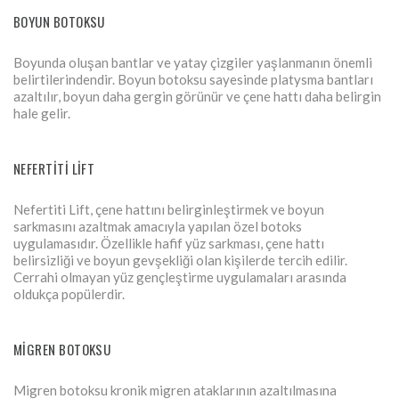
BOYUN BOTOKSU
Boyunda oluşan bantlar ve yatay çizgiler yaşlanmanın önemli
belirtilerindendir. Boyun botoksu sayesinde platysma bantları
azaltılır, boyun daha gergin görünür ve çene hattı daha belirgin
hale gelir.
NEFERTITI LIFT
Nefertiti Lift, çene hattını belirginleştirmek ve boyun
sarkmasını azaltmak amacıyla yapılan özel botoks
uygulamasıdır. Özellikle hafif yüz sarkması, çene hattı
belirsizliği ve boyun gevşekliği olan kişilerde tercih edilir.
Cerrahi olmayan yüz gençleştirme uygulamaları arasında
oldukça popülerdir.
MIGREN BOTOKSU
Migren botoksu kronik migren ataklarının azaltılmasına